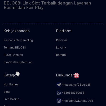
BEJO88: Link Slot Terbaik dengan Layanan
Resmi dan Fair Play
Kebijaksanaan
Platform
Responsible Gambling
Promosi
Tentang BEJO88
Loyalty
Pusat Bantuan
Referral
Syarat dan Ketentuan
Kategori
Dukungan
Hot Games
https://t.me/CSbejo88
Slots
+639568350953
Live Casino
https://bit.ly/IG-BEJO88