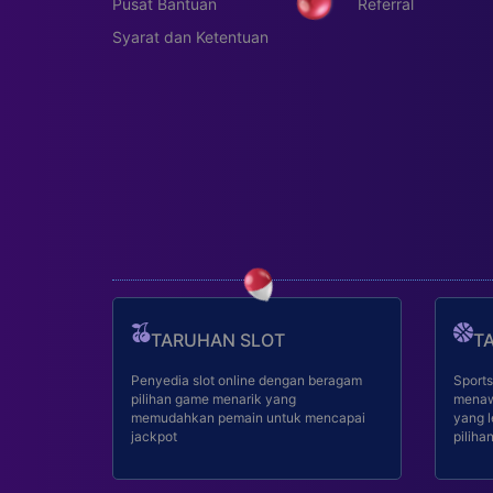
Pusat Bantuan
Referral
Syarat dan Ketentuan
TARUHAN SLOT
T
Penyedia slot online dengan beragam
Sports
pilihan game menarik yang
menaw
memudahkan pemain untuk mencapai
yang l
jackpot
piliha