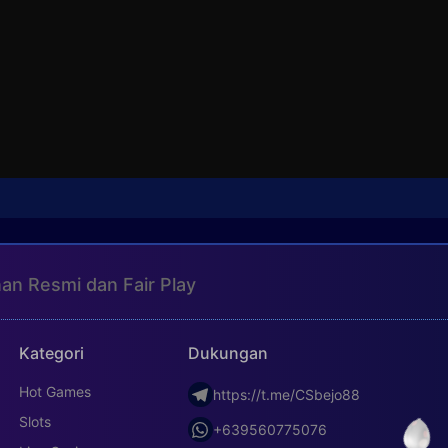
an Resmi dan Fair Play
Kategori
Dukungan
Hot Games
https://t.me/CSbejo88
Slots
+639560775076