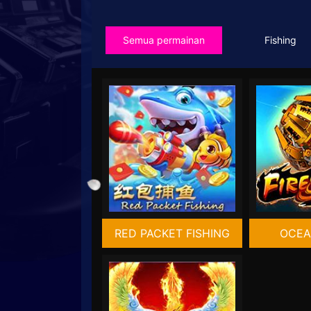
Semua permainan
Fishing
RED PACKET FISHING
OCEA