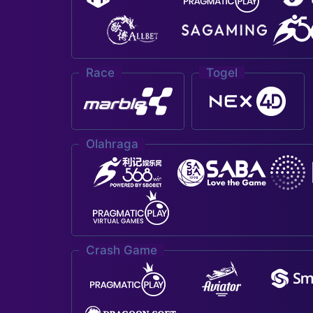
Race
Togel
Olahraga
Crash Game