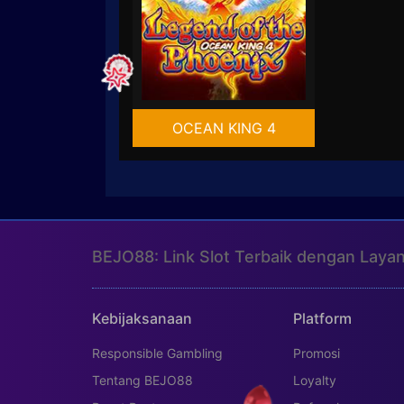
OCEAN KING 4
BEJO88: Link Slot Terbaik dengan Layan
Kebijaksanaan
Platform
Responsible Gambling
Promosi
Tentang BEJO88
Loyalty