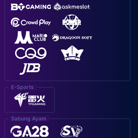
E-Sports
Sabung Ayam