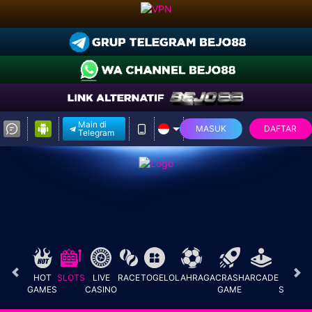
Main di
MASUK
DAFTAR
Telegram
HOT
SLOTS
LIVE
RACE
TOGEL
OLAHRAGA
CRASH
ARCADE
E-
GAMES
CASINO
GAME
SPORT