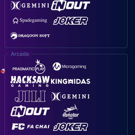
Arcade