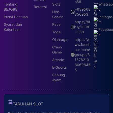
o88
Tentang
Slots
Whatsa
Referral
BEJO88
+639568
p
Live
350953
Pusat Bantuan
Casino
Instagra
https://bi
m
Syarat dan
Race
t.ly/IG-BE
Ketentuan
Faceboo
Togel
JO88
k
Olahraga
https://w
ww.faceb
Crash
ook.com/
Game
groups/3
Arcade
1678213
8669845
E-Sports
5
Sabung
Ayam
TARUHAN SLOT