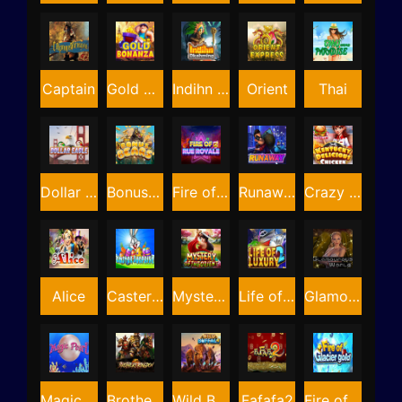
Captain
Gold Bonanza
Indihn Dkehming
Orient
Thai
Dollar Eagle
Bonus Bears
Fire of Rue Royale
Runaway
Crazy Restaurant
Alice
Caster Surprise
Mystery Of The Orient
Life of luxury II
Glamourous World
Magic Pearl
Brothers Kingdom
Wild Buffalo
Fafafa2
Fire of glacier gold