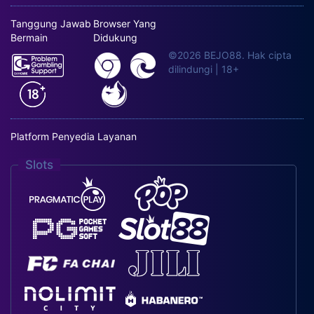
Tanggung Jawab
Browser Yang
Bermain
Didukung
©2026 BEJO88. Hak cipta
dilindungi | 18+
Platform Penyedia Layanan
Slots