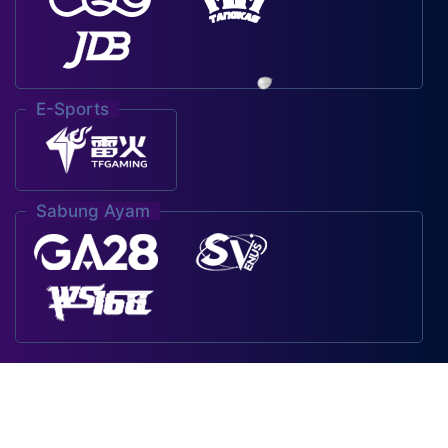
E-Sports
Sabung Ayam