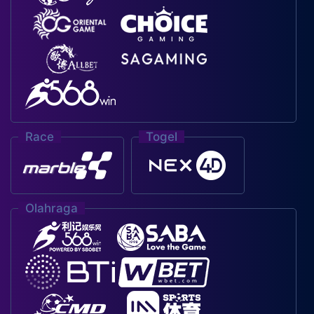
Race
Togel
Olahraga