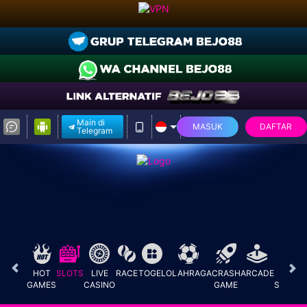
Main di
MASUK
DAFTAR
Telegram
HOT
SLOTS
LIVE
RACE
TOGEL
OLAHRAGA
CRASH
ARCADE
E-
GAMES
CASINO
GAME
SPORT