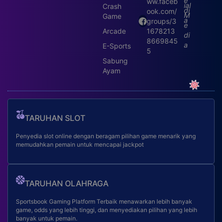
ww.faceb
Crash
ook.com/
Game
groups/3
Arcade
1678213
8669845
E-Sports
5
Sabung
Ayam
TARUHAN SLOT
Penyedia slot online dengan beragam pilihan game menarik yang
memudahkan pemain untuk mencapai jackpot
TARUHAN OLAHRAGA
Sportsbook Gaming Platform Terbaik menawarkan lebih banyak
game, odds yang lebih tinggi, dan menyediakan pilihan yang lebih
banyak untuk pemain.