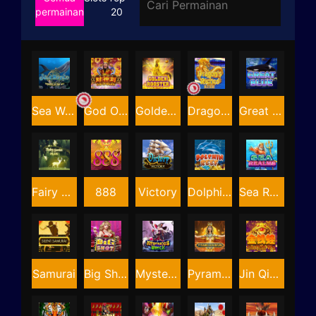
permainan
20
Sea World
God Of Wealth
Golden Rooster
Dragon's Riches
Great Blue
Fairy Garden
888
Victory
Dolphin Reef
Sea Realms
Samurai
Big Shot
Mysterious Witch
Pyramid Adventure
Jin Qian Wa