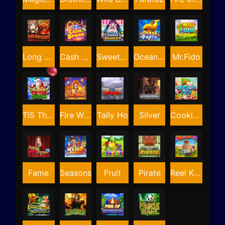
Long Teng Hu Xiao
Cash Spark
Sweetbakery
Ocean Party
Mr.Fido
TIS The Season
Fire Wheel
Tally Ho
Silver
Cookie Pop
Fame
Seasons
Fruit
Pirate
Reel King Mega