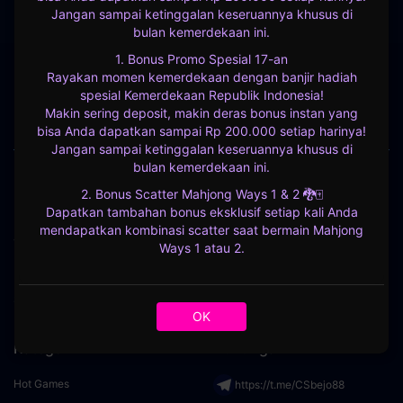
Jangan sampai ketinggalan keseruannya khusus di
bulan kemerdekaan ini.
1. Bonus Promo Spesial 17-an
BEJO88: Link Slot Terbaik dengan Layanan
Rayakan momen kemerdekaan dengan banjir hadiah
Resmi dan Fair Play
spesial Kemerdekaan Republik Indonesia!
Makin sering deposit, makin deras bonus instan yang
bisa Anda dapatkan sampai Rp 200.000 setiap harinya!
Jangan sampai ketinggalan keseruannya khusus di
bulan kemerdekaan ini.
Kebijaksanaan
Platform
2. Bonus Scatter Mahjong Ways 1 & 2 🐉🀄️
Dapatkan tambahan bonus eksklusif setiap kali Anda
Responsible Gambling
Promosi
mendapatkan kombinasi scatter saat bermain Mahjong
Tentang BEJO88
Loyalty
Ways 1 atau 2.
Pusat Bantuan
Referral
Syarat dan Ketentuan
OK
Kategori
Dukungan
Hot Games
https://t.me/CSbejo88