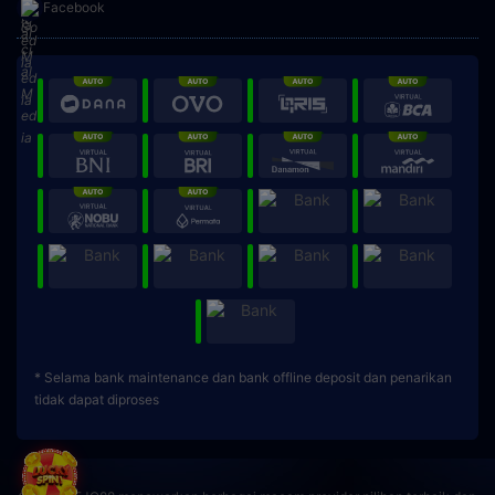
Facebook
* Selama bank maintenance dan bank offline deposit dan penarikan
tidak dapat diproses