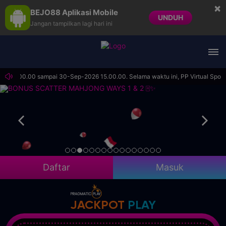
×
BEJO88 Aplikasi Mobile
UNDUH
Jangan tampilkan lagi hari ini
ari 15.00.00 sampai 30-Sep-2026 15.00.00. Selama waktu ini, PP Virtual Sport
Daftar
Masuk
JACKPOT
PLAY