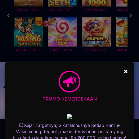
GATES OF OLYMPUS POP
STORM OF SETH 2
FORTUNE GARUDA 1000
WUKONG - BLACK SCATTER
SWEET BONANZA 2500
SUPER ELEMENTS 2
UNDUH
×
BEJO88 APP
Nikmati berbagai permainan dalam satu
genggaman
PROMO KEMERDEKAAN
UNDUH
PANDUAN INSTALASI
💥 Kejar Targetnya, Sikat Bonusnya Setiap Hari! 🔥
Makin sering deposit, makin deras bonus instan yang
bisa Anda dapatkan sampai Rp 200.000 setiap harinya!