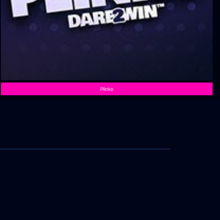
Plinko