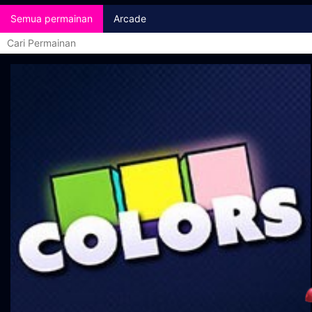
Semua permainan
Arcade