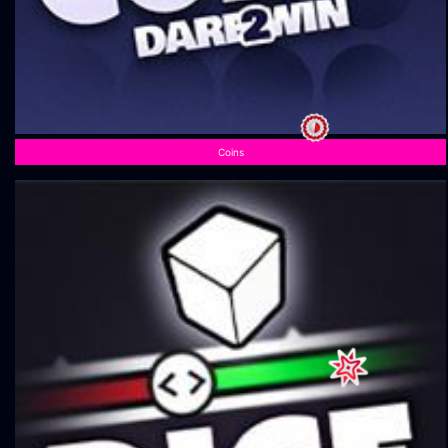
Coins