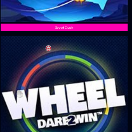
Speed Crash