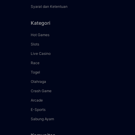
Syarat dan Ketentuan
Kategori
Hot Games
Slots
Live Casino
Race
Togel
Olahraga
Crash Game
Arcade
E-Sports
Sabung Ayam