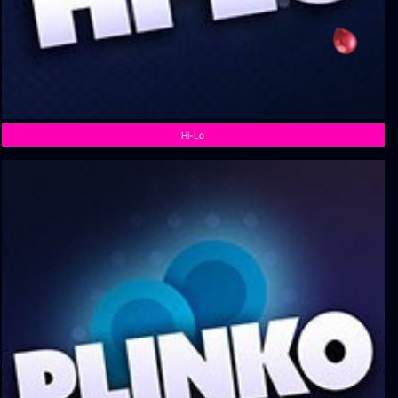
Hi-Lo