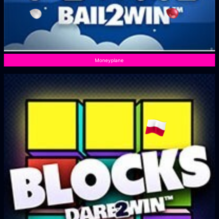
Moneyplane