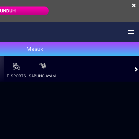
×
UNDUH
Masuk
E-SPORTS
SABUNG AYAM