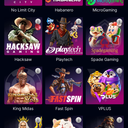
No Limit City
Habanero
MicroGaming
i
i
i
Hacksaw
Playtech
Spade Gaming
i
i
i
King Midas
Fast Spin
VPLUS
i
i
i