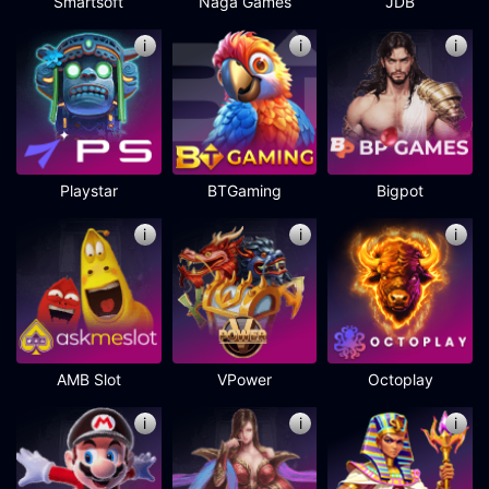
Smartsoft
Naga Games
JDB
i
i
i
Playstar
BTGaming
Bigpot
i
i
i
AMB Slot
VPower
Octoplay
i
i
i